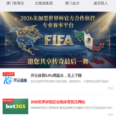
首页
永利3044官网