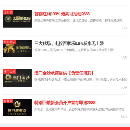
公司简介
标准定制