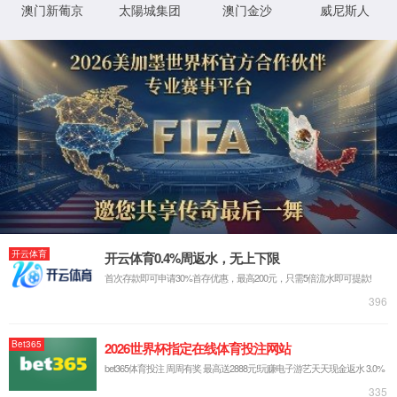
首页
永利3044官网