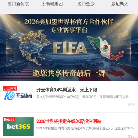
首页
永利3044官网