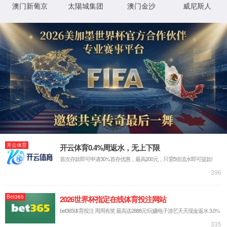
首页
永利3044官网